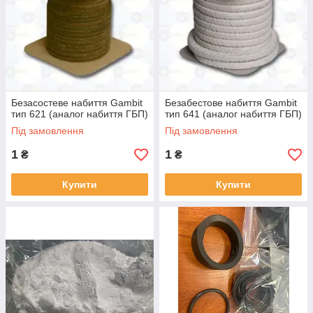
Безасостеве набиття Gambit
Безабестове набиття Gambit
тип 621 (аналог набиття ГБП)
тип 641 (аналог набиття ГБП)
Під замовлення
Під замовлення
1
1
₴
₴
Купити
Купити