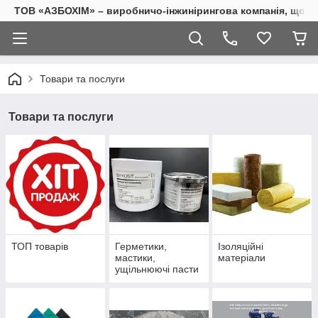
ТОВ «АЗБОХІМ» – виробничо-інжинірингова компанія, що з
Товари та послуги
Товари та послуги
ТОП товарів
Герметики,
Ізоляційні
мастики,
матеріали
ущільнюючі пасти