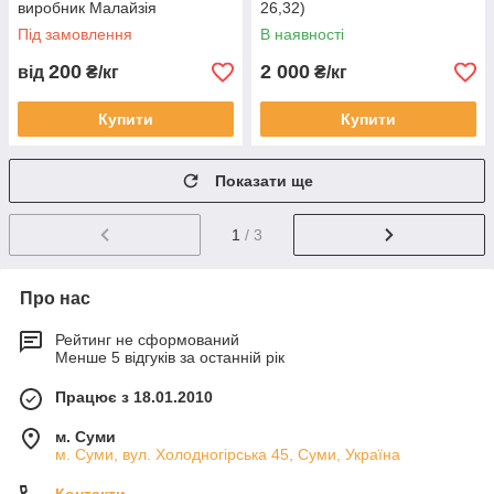
виробник Малайзія
26,32)
Під замовлення
В наявності
200
2 000
від
₴/кг
₴/кг
Купити
Купити
Показати ще
1
/ 3
Про нас
Рейтинг не сформований
Менше 5 відгуків за останній рік
Працює з 18.01.2010
м. Суми
м. Суми, вул. Холодногірська 45, Суми, Україна