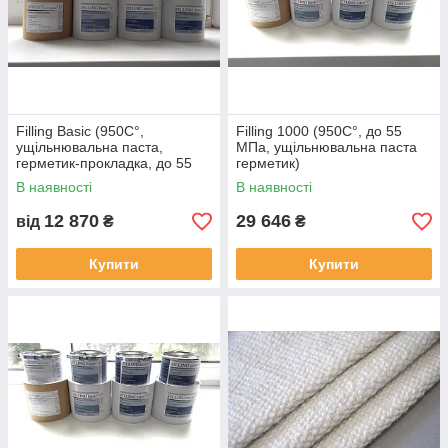
Filling Basic (950C°,
Filling 1000 (950C°, до 55
ущільнювальна паста,
МПа, ущільнювальна паста
герметик-прокладка, до 55
герметик)
МПа)
В наявності
В наявності
12 870
29 646
від
₴
₴
Купити
Купити