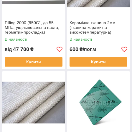
Filling 2000 (950C°, до 55
Керамічна тканина 2мм
МПа, ущільнювальна паста,
(тканина керамічна
герметик-прокладка)
високотемпературна)
В наявності
В наявності
47 700
600
від
₴
₴/пог.м
Купити
Купити