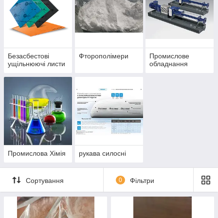
Безасбестові
Фторополімери
Промислове
ущільнюючі листи
обладнання
Промислова Хімія
рукава силосні
Сортування
0
Фільтри