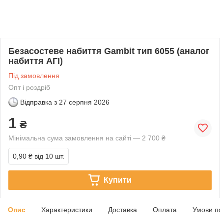
Безасостеве набиття Gambit тип 6055 (аналог
набиття АГІ)
Під замовлення
Опт і роздріб
Відправка з
27 серпня 2026
1
₴
Мінімальна сума замовлення на сайті — 2 700 ₴
0,90 ₴
від 10 шт.
Купити
Опис
Характеристики
Доставка
Оплата
Умови п