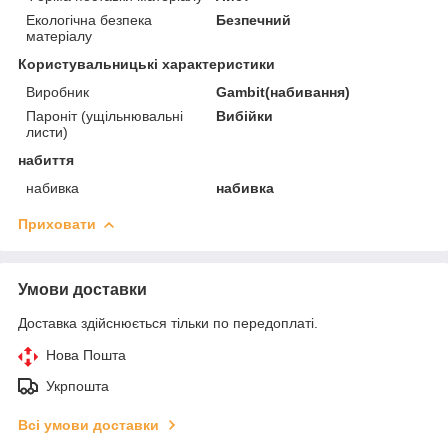
Екологічна безпека
Безпечний
матеріалу
Користувальницькі характеристики
Виробник
Gambit(набивання)
Пароніт (ущільнювальні
Вибійки
листи)
набиття
набивка
набивка
Приховати
Умови доставки
Доставка здійснюється тільки по передоплаті.
Нова Пошта
Укрпошта
Всі умови доставки