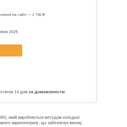
лення на сайті — 2 700 ₴
рпня 2026
ротягом 14 днів
за домовленістю
BR), який виробляється методом холодної
язаного акрилонітрилу, що забезпечує високу