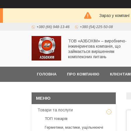
Зараз у компанї
+380 (66) 948-13-46
+380 (54) 225-50-08
ТОВ «АЗБОХІМ» – виробничо-
інжинірингова компанія, що
займається вирішенням
комплексних питань
ГОЛОВНА
ПРО КОМПАНІЮ
КЛІЄНТАМ
Товари та послуги
ТОП товарів
Герметики, мастики, ущільнюючі