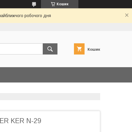
Кошик
 найближчого робочого дня
Кошик
ER KER N-29